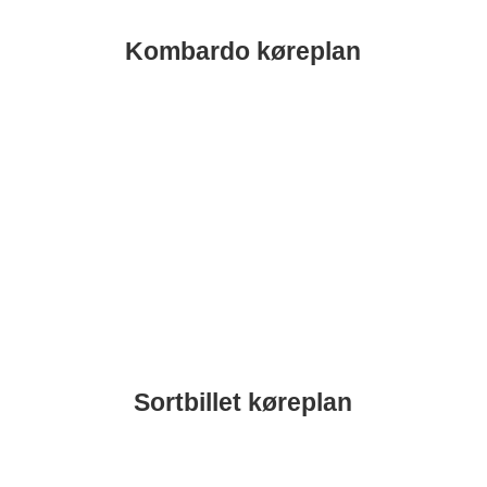
Kombardo køreplan
Gå til køreplan
Sortbillet køreplan
Gå til Køreplan