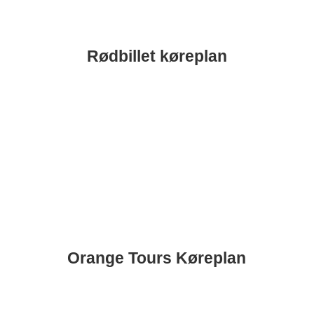
Rødbillet køreplan
Gå til Køreplan
Orange Tours Køreplan
Gå til køreplan