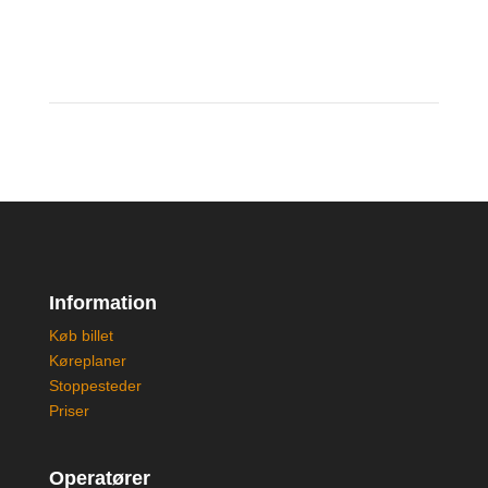
Information
Køb billet
Køreplaner
Stoppesteder
Priser
Operatører